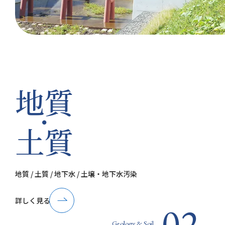
地質
・
土質
地質 / 土質 / 地下水 / 土壌・地下水汚染
詳しく見る
02
Geology & Soil