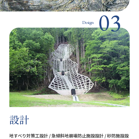
03
Design
設計
地すべり対策工設計 / 急傾斜地崩壊防止施設設計 / 砂防施設設