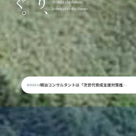
繋ぐ。
守り、
個人情報保護方針
Protect the future,
connect to the future.
お問い合わせ
明治コンサルタントは「次世代育成支援対策推進法」に基づく次世代認定マーク（愛称：くるみんマーク）を取得しました
2025.02.11