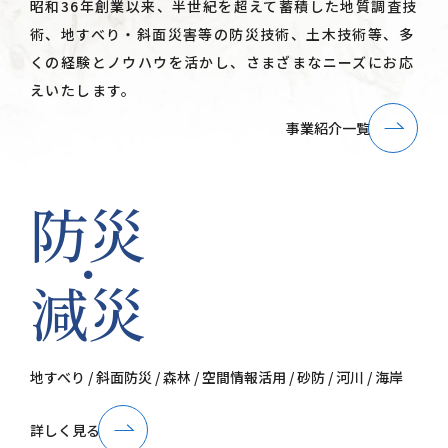
昭和36年創業以来、半世紀を超えて蓄積した地質調査技
術、地すべり・斜面災害等の防災技術、土木技術等、多
くの経験とノウハウを活かし、さまざまなニーズにお応
えいたします。
事業紹介一覧
防災
・
減災
地すべり / 斜面防災 / 森林 / 空間情報活用 / 砂防 / 河川 / 海岸
詳しく見る