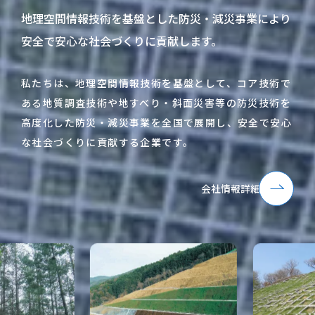
地理空間情報技術を基盤とした
防災・減災事業により
安全で安心な社会づくりに貢献します。
私たちは、地理空間情報技術を基盤として、コア技術で
ある地質調査技術や地すべり・斜面災害等の防災技術を
高度化した防災・減災事業を全国で展開し、安全で安心
な社会づくりに貢献する企業です。
会社情報詳細