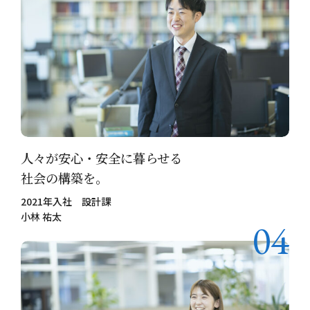
人々が安心・安全に暮らせる
社会の構築を。
2021年入社 設計課
小林 祐太
04