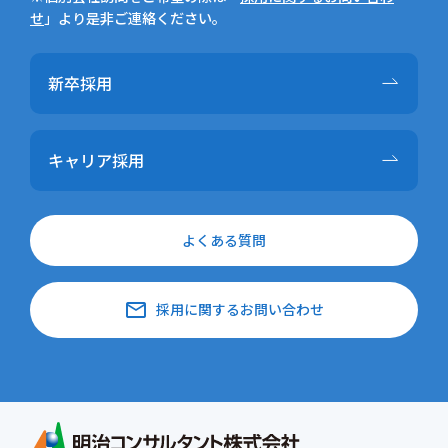
せ
」より是非ご連絡ください。
新卒採用
キャリア採用
よくある質問
email
採用に関するお問い合わせ