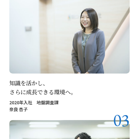
知識を活かし、
さらに成長できる環境へ。
2020年入社 地盤調査課
奈良 杏子
03