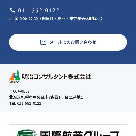
011-552-0122
call
月-金 9:00-17:30（祝祭日・夏季・年末年始休暇除く）
email
メールでのお問い合わせ
〒064-0807
北海道札幌市中央区南7条西1丁目21番地1
TEL 011-552-0122