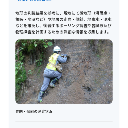
地形の判読結果を参考に、現地にて微地形（滑落崖・
亀裂・陥没など）や地層の走向・傾斜、地表水・湧水
などを確認し、後続するボーリング調査や各試験及び
物理探査を計画するための詳細な情報を収集します。
走向・傾斜の測定状況