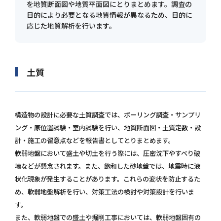
を地質断面図や地質平面図にとりまとめます。調査の
目的により必要となる地質情報が異なるため、目的に
応じた地質解析を行います。
土質
構造物の設計に必要な土質調査では、ボーリング調査・サンプリ
ング・原位置試験・室内試験を行い、地質断面図・土質定数・設
計・施工の留意点などを報告書としてとりまとめます。
軟弱地盤において盛土や切土を行う際には、圧密沈下やすべり破
壊などが懸念されます。また、飽和した砂地盤では、地震時に液
状化現象が発生することがあります。これらの変状を防止するた
め、軟弱地盤解析を行い、対策工法の検討や対策設計を行いま
す。
また、軟弱地盤での盛土や掘削工事においては、軟弱地盤固有の