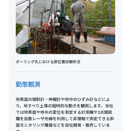
ボーリング孔における原位置試験状況
動態観測
地表面の傾斜計・伸縮計や地中のひずみ計などによ
り、地すべり土塊の経時的な動きを観測します。当社
では地表面や地中の変位を測定する計測機や2点間距
離を拡散レーザ光線を利用して非接触で測定できる斜
面モニタリング機器などを自社開発・販売していま