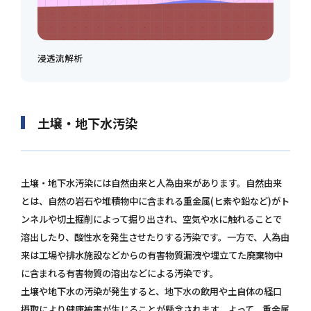
浸透流解析
土壌・地下水汚染
土壌・地下水汚染には自然由来と人為由来があります。自然由来
とは、自然の岩石や堆積物中に含まれる重金属(ヒ素や鉛など)がト
ンネルや切土掘削によって掘り出され、空気や水に触れることで
溶出したり、酸性水を発生させたりする汚染です。一方で、人為由
来は工場や排水施設などからの有害物質漏洩や埋立てた廃棄物中
に含まれる有害物質の溶出などによる汚染です。
土壌や地下水の汚染が発生すると、地下水の飲用や土自体の経口
摂取により健康被害が生じることが懸念されます。よって、重金属