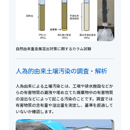
自然由来重金属溶出対策に関するカラム試験
人為的由来土壌汚染の調査・解析
人為由来による土壌汚染とは、工場や排水施設などか
らの有害物質の漏洩や埋め立てた廃棄物中の有害物質
の溶出などによって起こる汚染のことです。調査では
有害物質の含有量や溶出量を測定し、基準を超過して
いないか確認します。