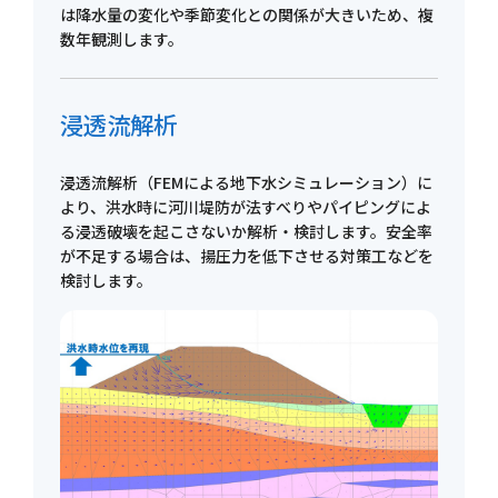
は降水量の変化や季節変化との関係が大きいため、複
数年観測します。
浸透流解析
浸透流解析（FEMによる地下水シミュレーション）に
より、洪水時に河川堤防が法すべりやパイピングによ
る浸透破壊を起こさないか解析・検討します。安全率
が不足する場合は、揚圧力を低下させる対策工などを
検討します。