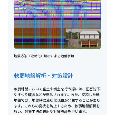
地震応答（液状化）解析による地盤挙動
軟弱地盤解析・対策設計
軟弱地盤において盛土や切土を行う際には、圧密沈下
やすべり破壊などが懸念されます。また、飽和した砂
地盤では、地震時に液状化現象が発生することがあり
ます。これらの変状を防止するため、軟弱地盤解析を
行い、対策工法の検討や対策設計を行います。