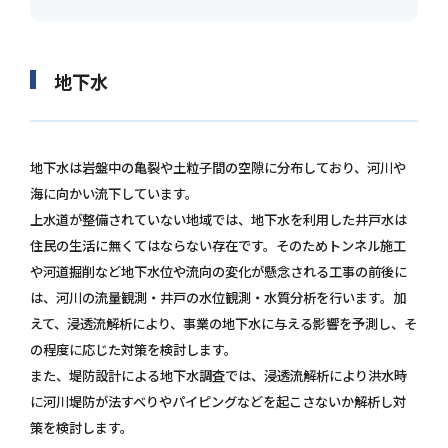
地下水
地下水は岩盤中の亀裂や土粒子間の空隙に分布しており、河川や
海に向かい流下しています。
上水道が整備されていない地域では、地下水を利用した井戸水は
住民の生活に無くてはならない存在です。そのためトンネル施工
や河道掘削など地下水位や流向の変化が懸念される工事の前後に
は、河川の流量観測・井戸の水位観測・水質分析を行います。加
えて、浸透流解析により、事業の地下水に与える影響を予測し、そ
の程度に応じた対策を検討します。
また、堤防設計による地下水調査では、浸透流解析により洪水時
に河川堤防が法すべりやパイピングなどを起こさないか解析し対
策を検討します。