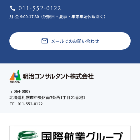
011-552-0122
call
月-金 9:00-17:30（祝祭日・夏季・年末年始休暇除く）
email
メールでのお問い合わせ
〒064-0807
北海道札幌市中央区南7条西1丁目21番地1
TEL 011-552-0122