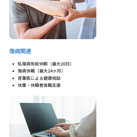
傷病関連
私傷病有給休暇（最大20日）
傷病休職（最大24ヶ月）
産業医による健康相談
休業・休職者復職支援