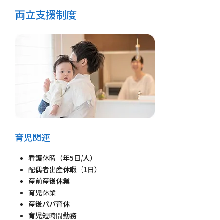
両立支援制度
育児関連
看護休暇（年5日/人）
配偶者出産休暇（1日）
産前産後休業
育児休業
産後パパ育休
育児短時間勤務