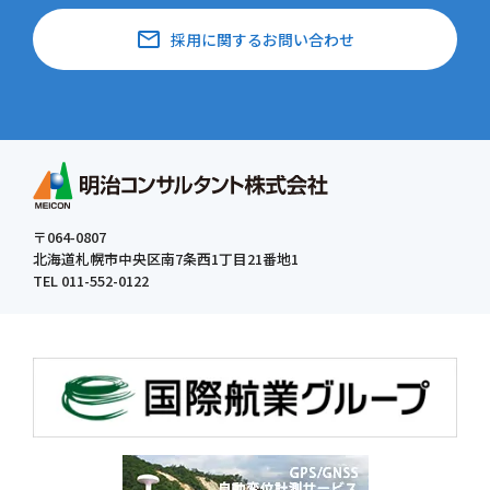
email
採用に関するお問い合わせ
〒064-0807
北海道札幌市中央区南7条西1丁目21番地1
TEL 011-552-0122