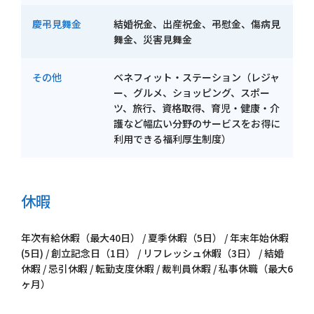
慶弔見舞金
結婚祝金、出産祝金、弔慰金、傷病見
舞金、災害見舞金
その他
ベネフィット・ステーション（レジャ
ー、グルメ、ショッピング、スポー
ツ、旅行、資格取得、育児・健康・介
護など幅広い分野のサービスをお得に
利用できる福利厚生制度）
休暇
年次有給休暇（最大40日） / 夏季休暇（5日） / 年末年始休暇
(5日) / 創立記念日（1日） / リフレッシュ休暇（3日） / 結婚
休暇 / 忌引休暇 / 転勤支度休暇 / 裁判員休暇 / 私事休職（最大6
ヶ月）