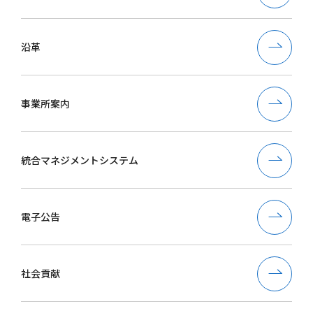
沿革
事業所案内
統合マネジメントシステム
電子公告
社会貢献