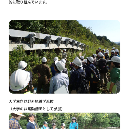
個人情報保護方針
的に取り組んでいます。
お問い合わせ
大学生向け野外地質学巡検
（大学の非常勤講師として参加）