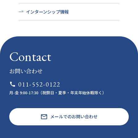
インターンシップ情報
Contact
お問い合わせ
011-552-0122
call
月-金 9:00-17:30（祝祭日・夏季・年末年始休暇除く）
email
メールでのお問い合わせ