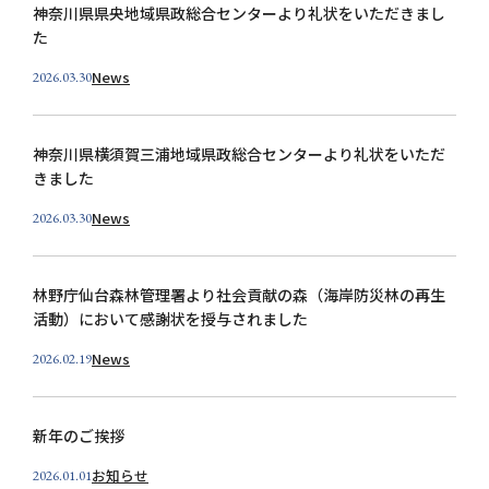
神奈川県県央地域県政総合センターより礼状をいただきまし
た
News
2026.03.30
神奈川県横須賀三浦地域県政総合センターより礼状をいただ
きました
News
2026.03.30
林野庁仙台森林管理署より社会貢献の森（海岸防災林の再生
活動）において感謝状を授与されました
News
2026.02.19
新年のご挨拶
お知らせ
2026.01.01