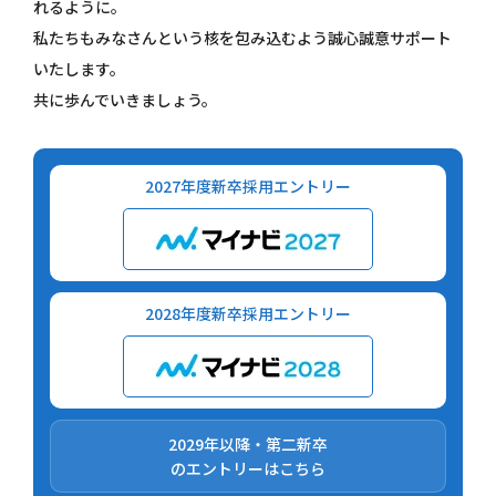
個人情報保護方針
れるように。
私たちもみなさんという核を包み込むよう誠心誠意サポート
お問い合わせ
いたします。
共に歩んでいきましょう。
2027年度
新卒採用エントリー
2028年度
新卒採用エントリー
2029年以降・第二新卒
のエントリーはこちら