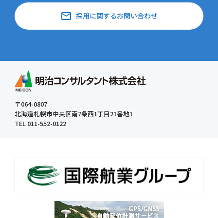
email
採用に関するお問い合わせ
〒064-0807
北海道札幌市中央区南7条西1丁目21番地1
TEL 011-552-0122