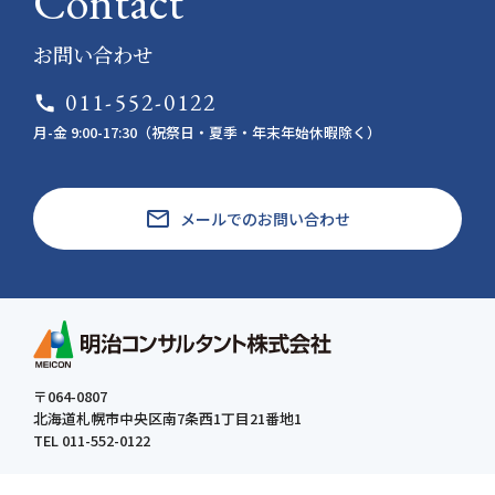
Contact
お問い合わせ
011-552-0122
call
月-金 9:00-17:30（祝祭日・夏季・年末年始休暇除く）
email
メールでのお問い合わせ
〒064-0807
北海道札幌市中央区南7条西1丁目21番地1
TEL 011-552-0122