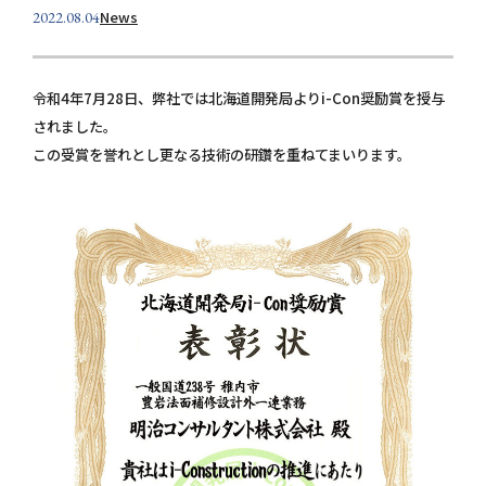
個人情報保護方針
News
2022.08.04
お問い合わせ
令和4年7月28日、弊社では北海道開発局よりi-Con奨励賞を授与
されました。
この受賞を誉れとし更なる技術の研鑽を重ねてまいります。