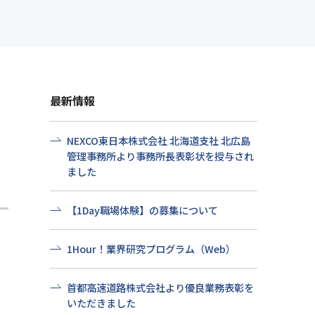
せ
社会貢献
プ情報
よくある質問
最新情報
NEXCO東日本株式会社 北海道支社 北広島
管理事務所より事務所長表彰状を授与され
ました
【1Day職場体験】の募集について
1Hour！業界研究プログラム（Web）
首都高速道路株式会社より優良業務表彰を
いただきました