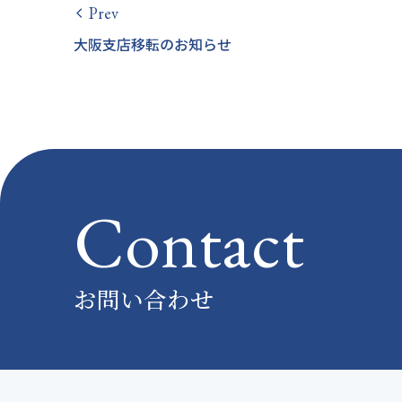
Prev
arrow_back_ios
大阪支店移転のお知らせ
Contact
お問い合わせ