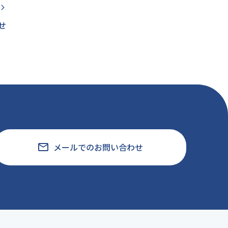
rrow_forward_ios
せ
email
メールでのお問い合わせ