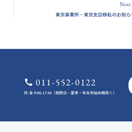
Next
a
東京事業所・東京支店移転のお知ら
011-552-0122
call
月-金 9:00-17:30（祝祭日・夏季・年末年始休暇除く）