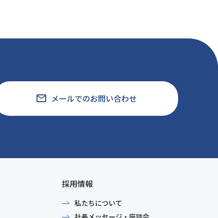
email
メールでのお問い合わせ
採用情報
私たちについて
社長メッセージ・座談会