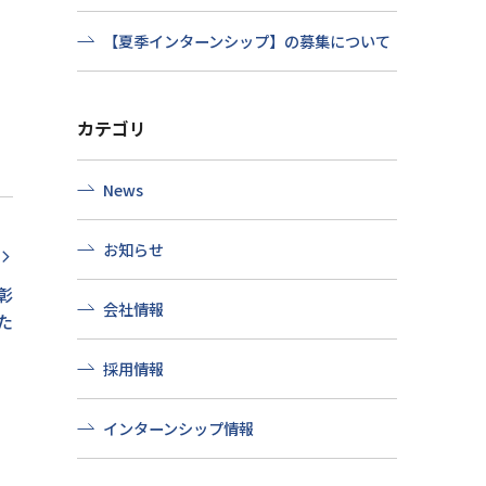
【夏季インターンシップ】の募集について
カテゴリ
News
お知らせ
rrow_forward_ios
彰
会社情報
た
採用情報
インターンシップ情報