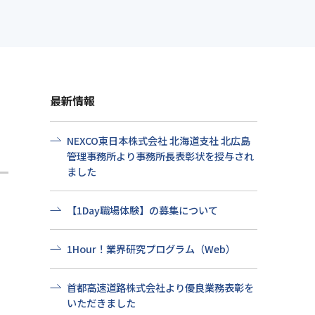
せ
社会貢献
プ情報
よくある質問
最新情報
NEXCO東日本株式会社 北海道支社 北広島
管理事務所より事務所長表彰状を授与され
ました
【1Day職場体験】の募集について
1Hour！業界研究プログラム（Web）
首都高速道路株式会社より優良業務表彰を
いただきました