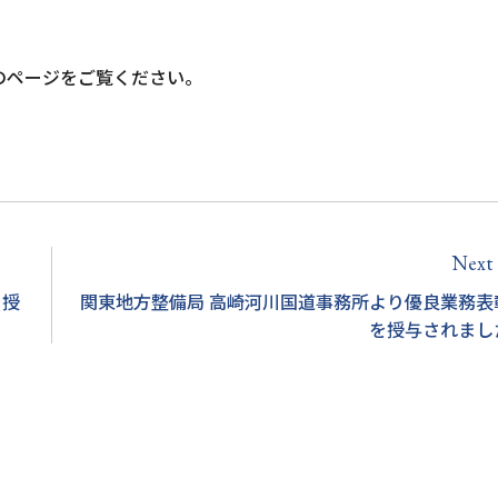
のページをご覧ください。
Next
a
を授
関東地方整備局 高崎河川国道事務所より優良業務表
を授与されまし