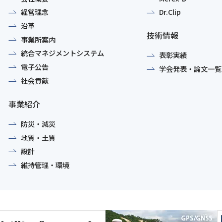
経営理念
Dr.Clip
沿革
技術情報
事業所案内
統合マネジメントシステム
表彰実績
電子公告
学会発表・論文一覧
社会貢献
事業紹介
防災・減災
地質・土質
設計
維持管理・環境