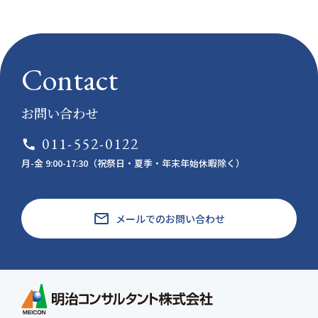
Contact
お問い合わせ
011-552-0122
call
月-金 9:00-17:30（祝祭日・夏季・年末年始休暇除く）
email
メールでのお問い合わせ