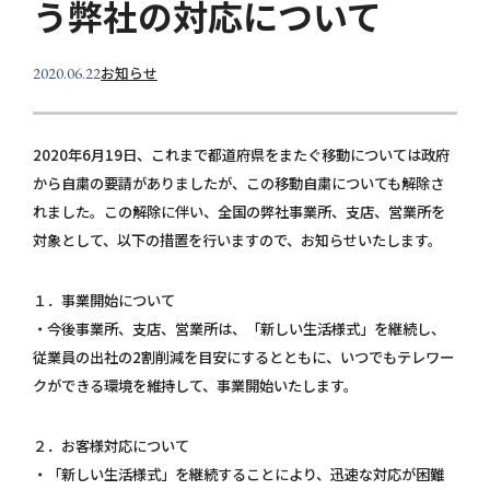
う弊社の対応について
個人情報保護方針
お問い合わせ
お知らせ
2020.06.22
2020年6月19日、これまで都道府県をまたぐ移動については政府
から自粛の要請がありましたが、この移動自粛についても解除さ
れました。この解除に伴い、全国の弊社事業所、支店、営業所を
対象として、以下の措置を行いますので、お知らせいたします。
１．事業開始について
・今後事業所、支店、営業所は、「新しい生活様式」を継続し、
従業員の出社の2割削減を目安にするとともに、いつでもテレワー
クができる環境を維持して、事業開始いたします。
２．お客様対応について
・「新しい生活様式」を継続することにより、迅速な対応が困難