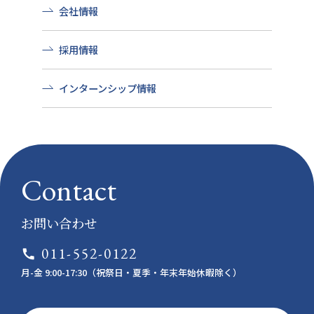
会社情報
採用情報
インターンシップ情報
Contact
お問い合わせ
011-552-0122
call
月-金 9:00-17:30（祝祭日・夏季・年末年始休暇除く）