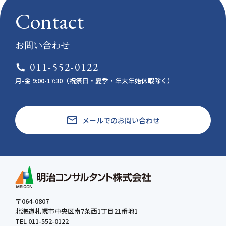
Contact
お問い合わせ
011-552-0122
call
月-金 9:00-17:30（祝祭日・夏季・年末年始休暇除く）
email
メールでのお問い合わせ
〒064-0807
北海道札幌市中央区南7条西1丁目21番地1
TEL 011-552-0122