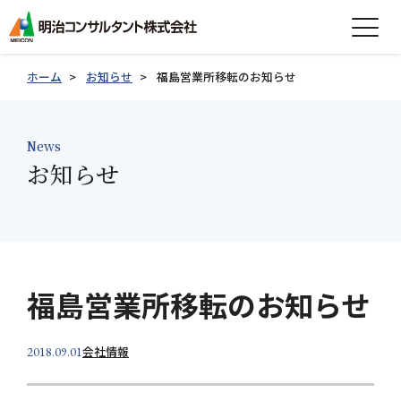
expand_more
会社情報
ホーム
お知らせ
福島営業所移転のお知らせ
expand_more
事業紹介
News
expand_more
お知らせ
製品紹介
expand_more
技術情報
expand_more
採用情報
福島営業所移転のお知らせ
グループ会社採用情報
会社情報
2018.09.01
お知らせ