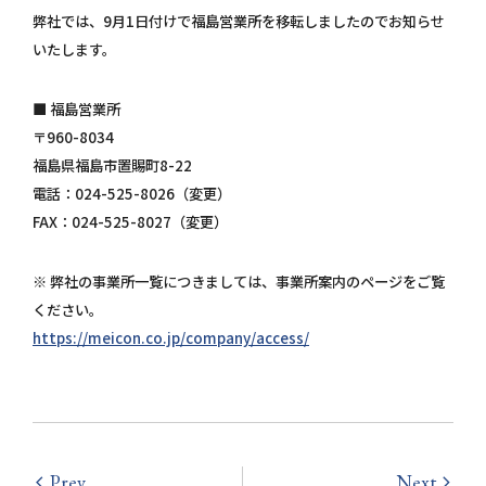
個人情報保護方針
弊社では、9月1日付けで福島営業所を移転しましたのでお知らせ
いたします。
お問い合わせ
■ 福島営業所
〒960-8034
福島県福島市置賜町8-22
電話：024-525-8026（変更）
FAX：024-525-8027（変更）
※ 弊社の事業所一覧につきましては、事業所案内のページをご覧
ください。
https://meicon.co.jp/company/access/
Prev
Next
arrow_back_ios
arrow_forward_ios