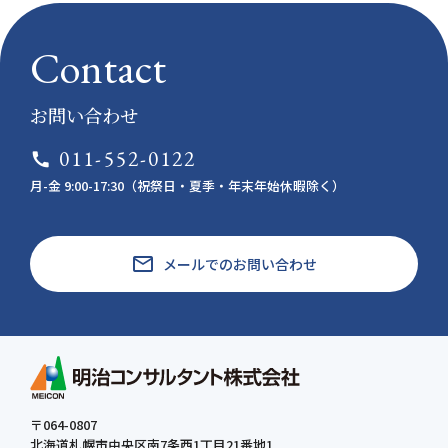
Contact
お問い合わせ
011-552-0122
call
月-金 9:00-17:30（祝祭日・夏季・年末年始休暇除く）
email
メールでのお問い合わせ
〒064-0807
北海道札幌市中央区南7条西1丁目21番地1