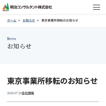
expand_more
会社情報
ホーム
お知らせ
東京事業所移転のお知らせ
expand_more
事業紹介
News
expand_more
お知らせ
製品紹介
expand_more
技術情報
expand_more
採用情報
東京事業所移転のお知らせ
グループ会社採用情報
会社情報
2018.07.20
お知らせ