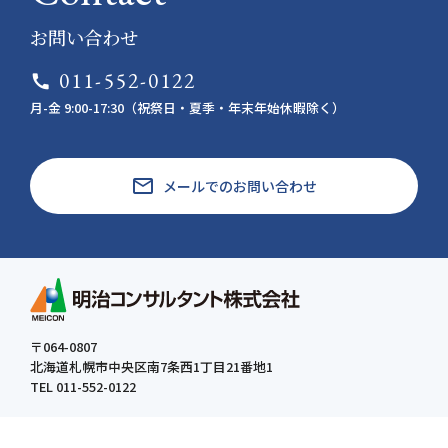
お問い合わせ
011-552-0122
call
月-金 9:00-17:30（祝祭日・夏季・年末年始休暇除く）
email
メールでのお問い合わせ
〒064-0807
北海道札幌市中央区南7条西1丁目21番地1
TEL 011-552-0122