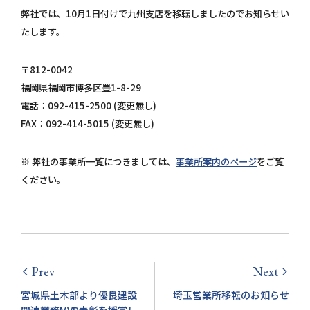
個人情報保護方針
弊社では、10月1日付けで九州支店を移転しましたのでお知らせい
たします。
お問い合わせ
〒812-0042
福岡県福岡市博多区豊1-8-29
電話：092-415-2500 (変更無し)
FAX：092-414-5015 (変更無し)
※ 弊社の事業所一覧につきましては、
事業所案内のページ
をご覧
ください。
Prev
Next
arrow_back_ios
arrow_forward_ios
宮城県土木部より優良建設
埼玉営業所移転のお知らせ