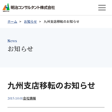
expand_more
会社情報
ホーム
お知らせ
九州支店移転のお知らせ
expand_more
事業紹介
News
expand_more
お知らせ
製品紹介
expand_more
技術情報
expand_more
採用情報
九州支店移転のお知らせ
グループ会社採用情報
会社情報
2015.10.01
お知らせ