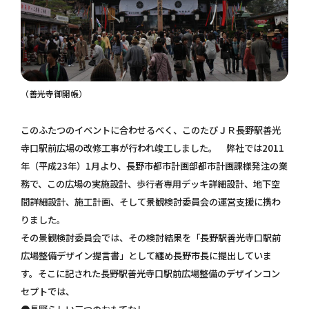
（善光寺御開帳）
このふたつのイベントに合わせるべく、このたびＪＲ長野駅善光
寺口駅前広場の改修工事が行われ竣工しました。 弊社では2011
年（平成23年）1月より、長野市都市計画部都市計画課様発注の業
務で、この広場の実施設計、歩行者専用デッキ詳細設計、地下空
間詳細設計、施工計画、そして景観検討委員会の運営支援に携わ
りました。
その景観検討委員会では、その検討結果を「長野駅善光寺口駅前
広場整備デザイン提言書」として纏め長野市長に提出していま
す。そこに記された長野駅善光寺口駅前広場整備のデザインコン
セプトでは、