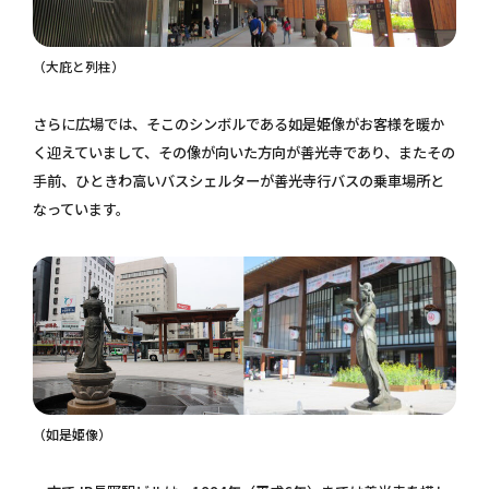
（大庇と列柱）
さらに広場では、そこのシンボルである如是姫像がお客様を暖か
く迎えていまして、その像が向いた方向が善光寺であり、またその
手前、ひときわ高いバスシェルターが善光寺行バスの乗車場所と
なっています。
（如是姫像）