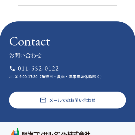
Contact
お問い合わせ
011-552-0122
call
月-金 9:00-17:30（祝祭日・夏季・年末年始休暇除く）
email
メールでのお問い合わせ