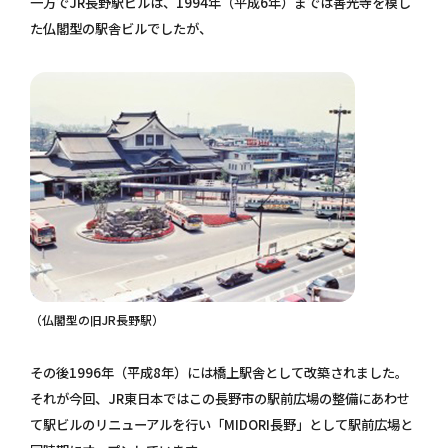
一方でJR長野駅ビルは、1994年（平成6年）までは善光寺を模し
た仏閣型の駅舎ビルでしたが、
（仏閣型の旧JR長野駅）
その後1996年（平成8年）には橋上駅舎として改築されました。
それが今回、JR東日本ではこの長野市の駅前広場の整備にあわせ
て駅ビルのリニューアルを行い「MIDORI長野」として駅前広場と