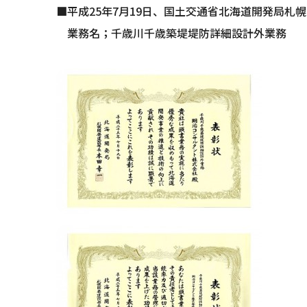
■平成25年7月19日、国土交通省北海道開発局札
業務名；千歳川千歳築堤堤防詳細設計外業務