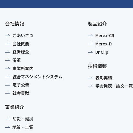
会社情報
製品紹介
ごあいさつ
Merex-CR
会社概要
Merex-D
経営理念
Dr.Clip
沿革
技術情報
事業所案内
統合マネジメントシステム
表彰実績
電子公告
学会発表・論文一覧
社会貢献
事業紹介
防災・減災
地質・土質