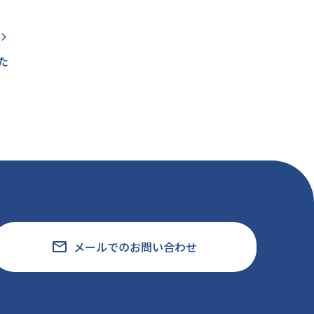
rrow_forward_ios
た
email
メールでのお問い合わせ