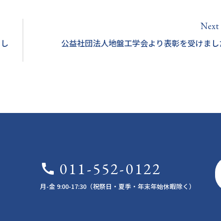
Next
a
まし
公益社団法人地盤工学会より表彰を受けまし
011-552-0122
call
月-金 9:00-17:30（祝祭日・夏季・年末年始休暇除く）