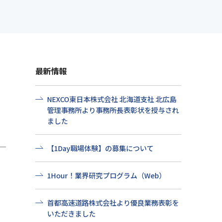
せ
社会貢献
プ情報
よくある質問
最新情報
NEXCO東日本株式会社 北海道支社 北広島
管理事務所より事務所長表彰状を授与され
ました
【1Day職場体験】の募集について
1Hour！業界研究プログラム（Web）
首都高速道路株式会社より優良業務表彰を
いただきました