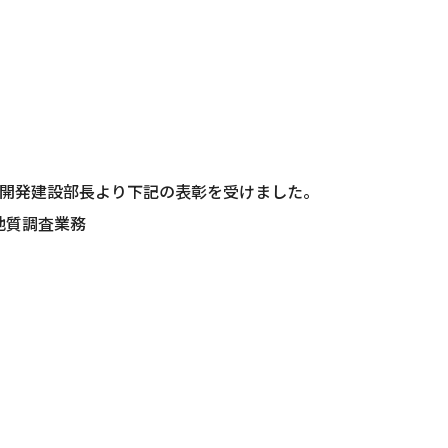
広開発建設部長より下記の表彰を受けました。
地質調査業務