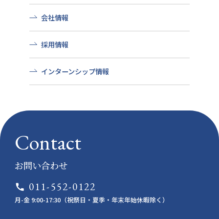
会社情報
採用情報
インターンシップ情報
Contact
お問い合わせ
011-552-0122
call
月-金 9:00-17:30（祝祭日・夏季・年末年始休暇除く）