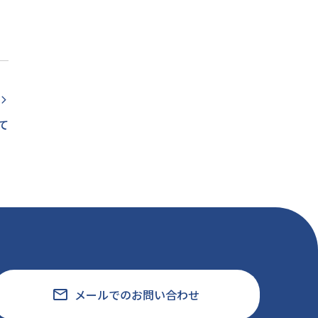
rrow_forward_ios
て
email
メールでのお問い合わせ