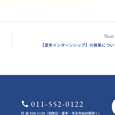
Next
a
【夏季インターンシップ】の募集につい
011-552-0122
call
月-金 9:00-17:30（祝祭日・夏季・年末年始休暇除く）