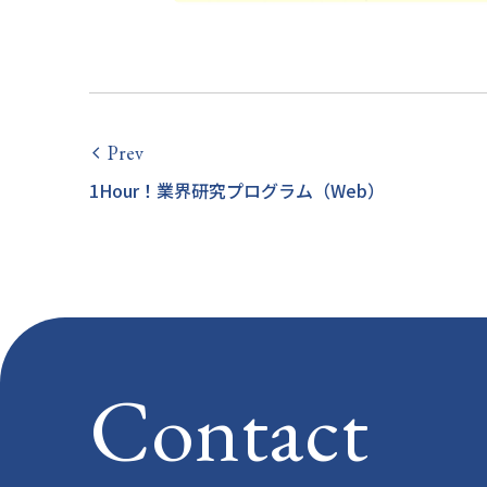
Prev
arrow_back_ios
1Hour！業界研究プログラム（Web）
Contact