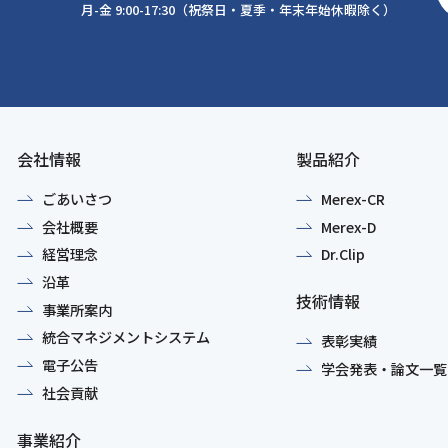
月-金 9:00-17:30（祝祭日・夏季・年末年始休暇除く）
会社情報
製品紹介
ごあいさつ
Merex-CR
会社概要
Merex-D
経営理念
Dr.Clip
沿革
技術情報
事業所案内
統合マネジメントシステム
表彰実績
電子公告
学会発表・論文一覧
社会貢献
事業紹介