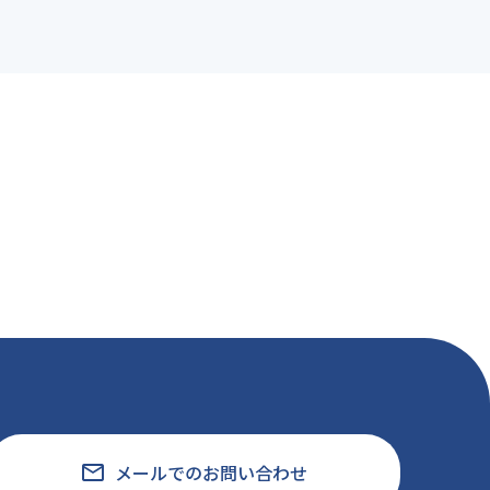
せ
社会貢献
プ情報
よくある質問
email
メールでのお問い合わせ