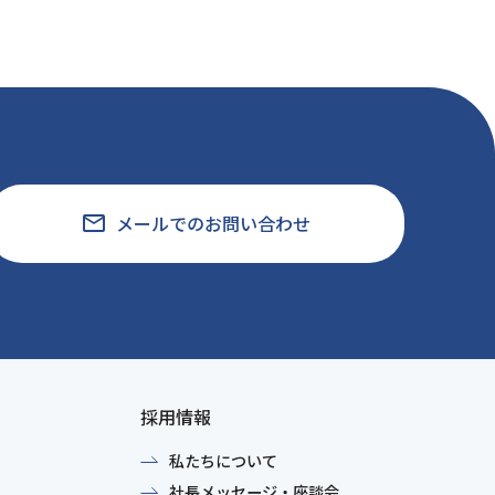
email
メールでのお問い合わせ
採用情報
私たちについて
社長メッセージ・座談会