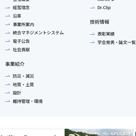
経営理念
Dr.Clip
沿革
技術情報
事業所案内
統合マネジメントシステム
表彰実績
電子公告
学会発表・論文一覧
社会貢献
事業紹介
防災・減災
地質・土質
設計
維持管理・環境