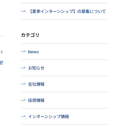
【夏季インターンシップ】の募集について
カテゴリ
News
rrow_forward_ios
せ
お知らせ
会社情報
採用情報
インターンシップ情報