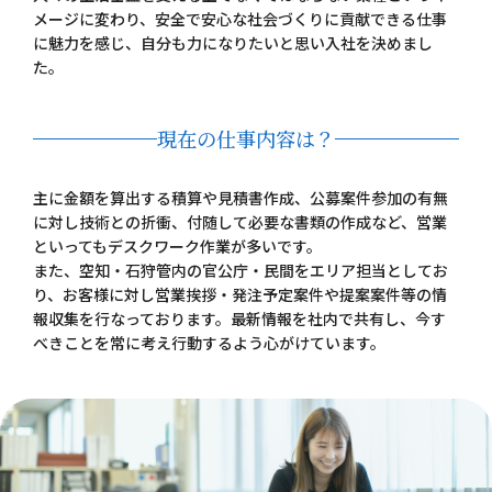
メージに変わり、安全で安心な社会づくりに貢献できる仕事
に魅力を感じ、自分も力になりたいと思い入社を決めまし
た。
現在の仕事内容は？
主に金額を算出する積算や見積書作成、公募案件参加の有無
に対し技術との折衝、付随して必要な書類の作成など、営業
といってもデスクワーク作業が多いです。
また、空知・石狩管内の官公庁・民間をエリア担当としてお
り、お客様に対し営業挨拶・発注予定案件や提案案件等の情
報収集を行なっております。最新情報を社内で共有し、今す
べきことを常に考え行動するよう心がけています。