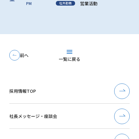
PM
営業活動
社外勤務
menu
前へ
一覧に戻る
採用情報TOP
社長メッセージ・座談会