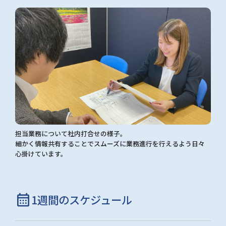
担当業務について社内打合せの様子。
細かく情報共有することでスムーズに業務進行を行えるよう日々
心掛けています。
calendar_month
1週間のスケジュール