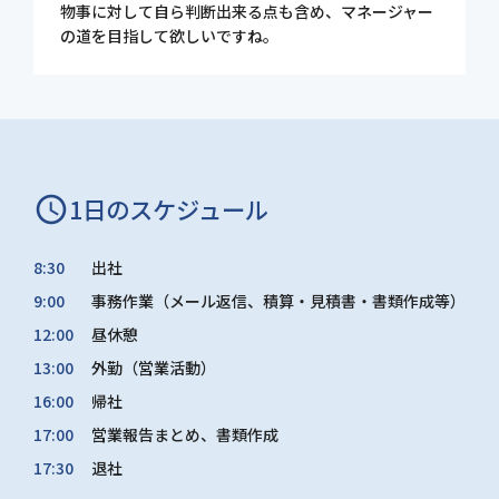
物事に対して自ら判断出来る点も含め、マネージャー
の道を目指して欲しいですね。
schedule
1日のスケジュール
8:30
出社
9:00
事務作業（メール返信、積算・見積書・書類作成等）
12:00
昼休憩
13:00
外勤（営業活動）
16:00
帰社
17:00
営業報告まとめ、書類作成
17:30
退社